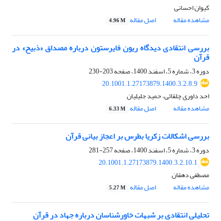
کیوان احسانی
مشاهده مقاله
اصل مقاله
4.96 M
بررسی انتقادی دیدگاه ریون فایرستون درباره مصداق «ذبیح» در
قرآن
دوره 3، شماره 5، اسفند 1400، صفحه
203-230
20.1001.1.27173879.1400.3.2.8.9
احد داوری چلقائی، حمید جلیلیان
مشاهده مقاله
اصل مقاله
6.33 M
بررسی اشکالات زکریا بطرس بر اعجاز بیانی قرآن
دوره 3، شماره 5، اسفند 1400، صفحه
257-281
20.1001.1.27173879.1400.3.2.10.1
مصطفی دهقان
مشاهده مقاله
اصل مقاله
5.27 M
تحلیلی انتقادی بر شبهات خاورشناسان درباره جهاد در قرآن