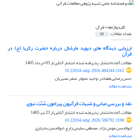
کلیدواژه‌ها =
قرآن
تعداد مقالات:
11
ارزیابی دیدگاه های دیوید مارشال درباره حضرت زکریا (ع) در
قرآن
مقالات آماده انتشار، پذیرفته شده، انتشار آنلاین از
03 خرداد 1405
10.22034/sdqr.2026.484344.1163
حسن رضایی هفتادر، وحید عمولر، صفر نصیریان
مشاهده مقاله
نقد و بررسی مبانی و شبهات قرآنیون پیرامون سُنّت نبوی
مقالات آماده انتشار، پذیرفته شده، انتشار آنلاین از
23 تیر 1405
10.22034/sdqr.2026.580792.1190
ابوالحسن مومن نژاد، مصطفی سلیمی زارع، ابوالحسن بختیاری
مشاهده مقاله