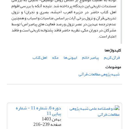
مستندات تاریخی این دیدگاه پرداخته شد. نتیجه آنکه با بررسی اقوام
اهل کتاب حاضر در جزیره العرب (حبشه، بصری و نجران) و نزول
تدریجی قرآن و نزول برخی آیات بر اساس مناسبات و اسباب و همچنین
عدم ترجمه عهدین در عصر نزول و رصد فعالیت های پیامبر(ص) توسط
مشرکان در دوران مکی، نظریه حاضر فاقد پشتوانه تاریخی است و فاقد
اعتبار است.
کلیدواژه‌ها
قرآن کریم
پیامبر خاتم
ابیونی ها
مکه
اهل کتاب
موضوعات
شبهه پژوهی مطالعات قرآنی
دوره 6، شماره 11 - شماره
پیاپی 11
بهمن 1403
صفحه
216-239